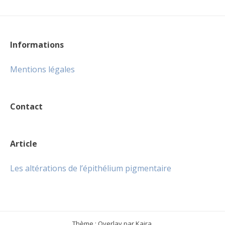
Informations
Mentions légales
Contact
Article
Les altérations de l’épithélium pigmentaire
Thème : Overlay par
Kaira
.